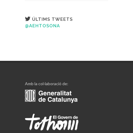
ÚLTIMS TWEETS
@AEHTOSONA
Amb la col·laboració de: