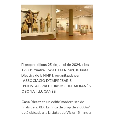
El proper
dijous 25 de juliol de 2024, a les
19:30h, tindrà lloc
a
Casa Ricart
, la Junta
Diectiva de la FIHRT, organitzada per
l’ASSOCIACIÓ D’EMPRESARIS
D’HOSTALERIA I TURISME DEL MOIANÈS,
OSONA I LLUÇANÈS.
Casa Ricart
és un edifici modernista de
finals de s. XIX. La finca de prop de 2.000 m²
està ubicada a la la ciutat de Vic (a 45 minuts