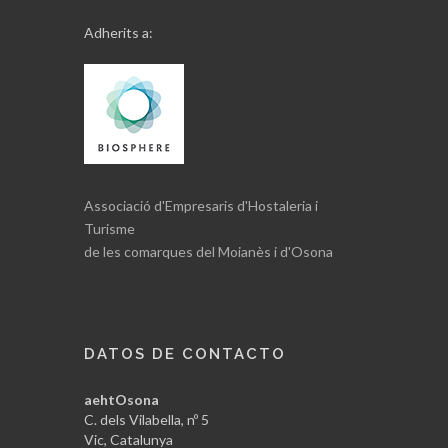
Adherits a:
Associació d'Empresaris d'Hostaleria i
Turisme
de les comarques del Moianès i d'Osona
DATOS DE CONTACTO
aehtOsona
C. dels Vilabella, nº 5
Vic, Catalunya