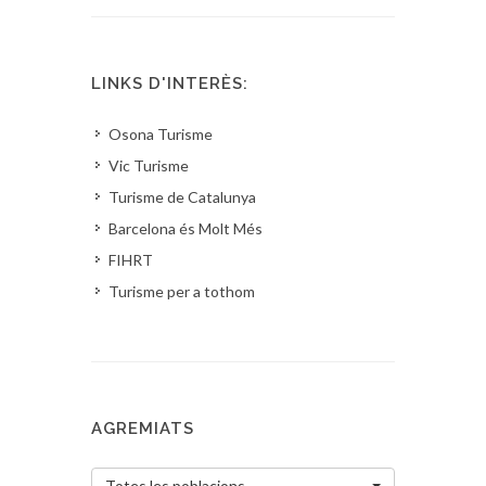
LINKS D'INTERÈS:
Osona Turisme
Vic Turisme
Turisme de Catalunya
Barcelona és Molt Més
FIHRT
Turisme per a tothom
AGREMIATS
Totes les poblacions