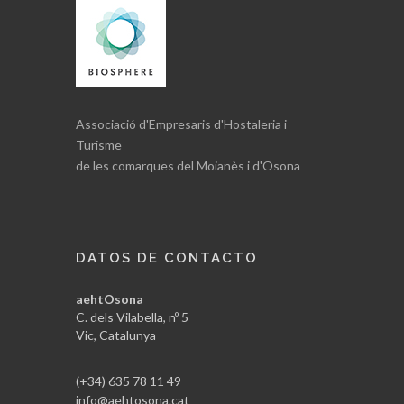
Associació d'Empresaris d'Hostaleria i
Turisme
de les comarques del Moianès i d'Osona
DATOS DE CONTACTO
aehtOsona
C. dels Vilabella, nº 5
Vic, Catalunya
(+34) 635 78 11 49
info@aehtosona.cat