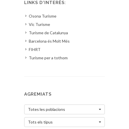
LINKS D'INTERÈS:
Osona Turisme
Vic Turisme
Turisme de Catalunya
Barcelona és Molt Més
FIHRT
Turisme per a tothom
AGREMIATS
Totes les poblacions
Tots els tipus