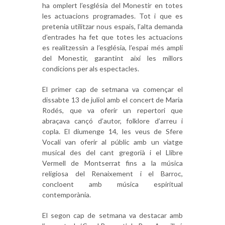
ha omplert l’església del Monestir en totes
les actuacions programades. Tot i que es
pretenia utilitzar nous espais, l’alta demanda
d’entrades ha fet que totes les actuacions
es realitzessin a l’església, l’espai més ampli
del Monestir, garantint així les millors
condicions per als espectacles.
El primer cap de setmana va començar el
dissabte 13 de juliol amb el concert de Maria
Rodés, que va oferir un repertori que
abraçava cançó d’autor, folklore d’arreu i
copla. El diumenge 14, les veus de Sfere
Vocali van oferir al públic amb un viatge
musical des del cant gregorià i el Llibre
Vermell de Montserrat fins a la música
religiosa del Renaixement i el Barroc,
concloent amb música espiritual
contemporània.
El segon cap de setmana va destacar amb