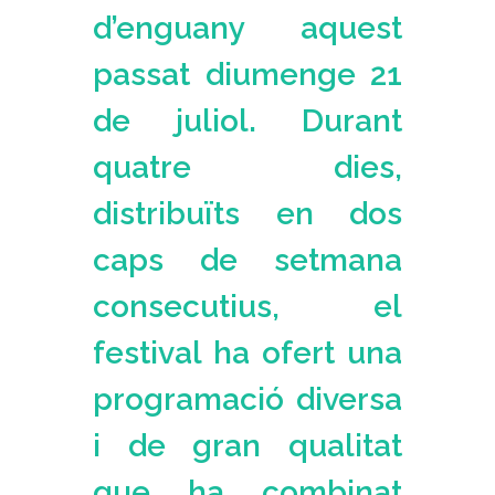
d’enguany aquest
passat diumenge 21
de juliol. Durant
quatre dies,
distribuïts en dos
caps de setmana
consecutius, el
festival ha ofert una
programació diversa
i de gran qualitat
que ha combinat