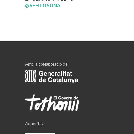
@AEHTOSONA
Amb la col·laboració de:
Adherits a: