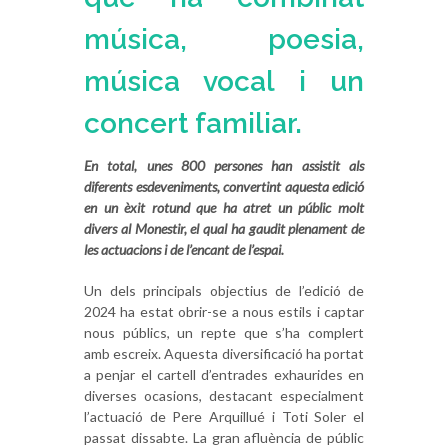
música, poesia,
música vocal i un
concert familiar.
En total, unes 800 persones han assistit als
diferents esdeveniments, convertint aquesta edició
en un èxit rotund que ha atret un públic molt
divers al Monestir, el qual ha gaudit plenament de
les actuacions i de l’encant de l’espai.
Un dels principals objectius de l’edició de
2024 ha estat obrir-se a nous estils i captar
nous públics, un repte que s’ha complert
amb escreix. Aquesta diversificació ha portat
a penjar el cartell d’entrades exhaurides en
diverses ocasions, destacant especialment
l’actuació de Pere Arquillué i Toti Soler el
passat dissabte. La gran afluència de públic