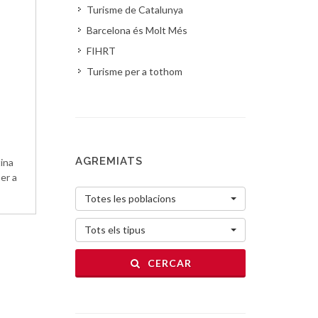
Turisme de Catalunya
Barcelona és Molt Més
FIHRT
Turisme per a tothom
AGREMIATS
tina
er a
Totes les poblacions
Tots els tipus
CERCAR