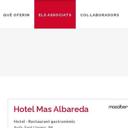
QUÈ OFERIM
ELS ASSOCIATS
COL·LABORADORS
Hotel Mas Albareda
Hotel - Restaurant gastronòmic
Avda. Sant Llorenç, 84