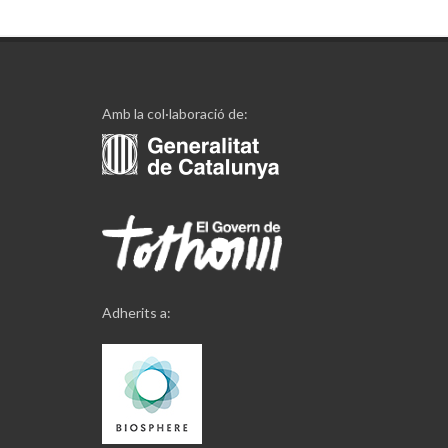
Amb la col·laboració de:
Adherits a: