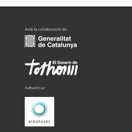
Amb la col·laboració de:
Adherits a: