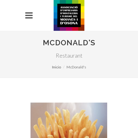
MCDONALD'S
Restaurant
Inicio
McDonald's