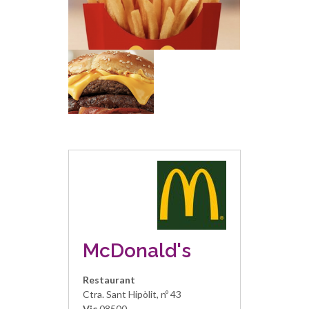
McDonald's
Restaurant
Ctra. Sant Hipòlit, nº 43
Vic
08500