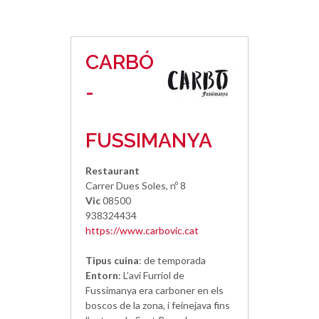
CARBÓ
-
FUSSIMANYA
Restaurant
Carrer Dues Soles, nº 8
Vic
08500
938324434
https://www.carbovic.cat
Tipus cuina
: de temporada
Entorn
: L’avi Furriol de
Fussimanya era carboner en els
boscos de la zona, i feinejava fins