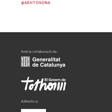
@AEHTOSONA
Amb la col·laboració de:
Adherits a: