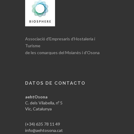
Associació d'Empresaris d'Hostaleria i
Turisme
de les comarques del Moianès i d'Osona
DATOS DE CONTACTO
aehtOsona
C. dels Vilabella, nº 5
Vic, Catalunya
(+34) 635 78 11 49
info@aehtosona.cat