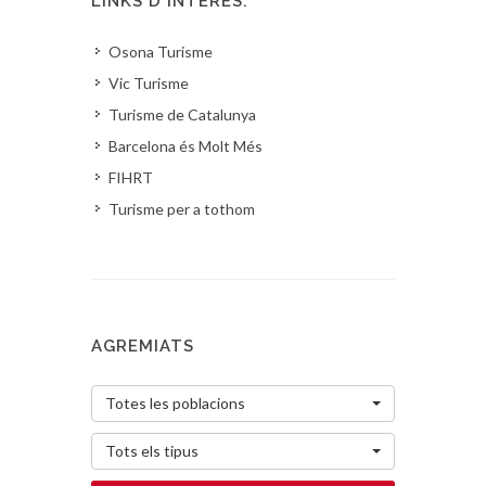
LINKS D'INTERÈS:
Osona Turisme
Vic Turisme
Turisme de Catalunya
Barcelona és Molt Més
FIHRT
Turisme per a tothom
AGREMIATS
Totes les poblacions
Tots els tipus