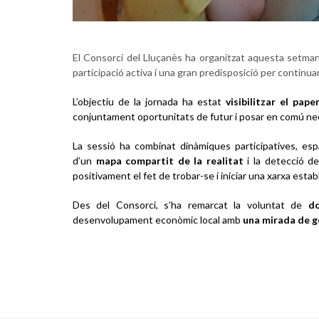
El Consorci del Lluçanès ha organitzat aquesta setman
participació activa i una gran predisposició per continuar
L’objectiu de la jornada ha estat
visibilitzar el pap
conjuntament oportunitats de futur i posar en comú nece
La sessió ha combinat dinàmiques participatives, esp
d’un
mapa compartit de la realitat
i la detecció d
positivament el fet de trobar-se i iniciar una xarxa esta
Des del Consorci, s’ha remarcat la voluntat de
do
desenvolupament econòmic local amb
una mirada de gè