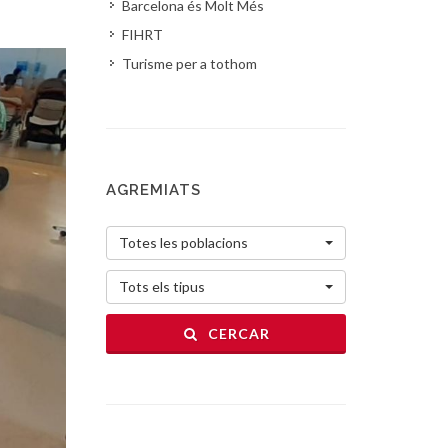
Barcelona és Molt Més
FIHRT
Turisme per a tothom
AGREMIATS
Totes les poblacions
Tots els tipus
CERCAR