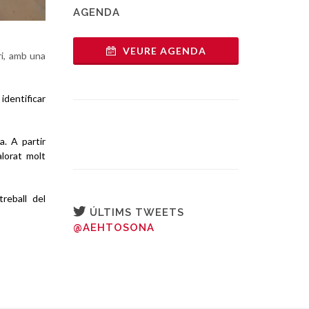
AGENDA
VEURE AGENDA
ri, amb una
 identificar
. A partir
alorat molt
treball del
ÚLTIMS TWEETS
@AEHTOSONA