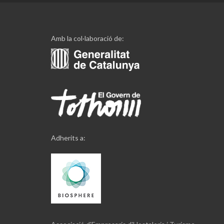
Amb la col·laboració de:
Adherits a: