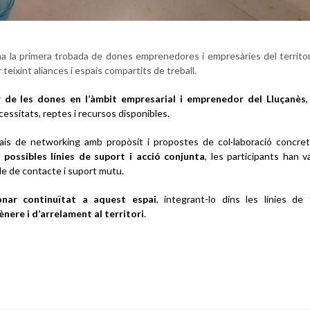
a la primera trobada de dones emprenedores i empresàries del territo
 teixint aliances i espais compartits de treball.
er de les dones en l’àmbit empresarial i emprenedor del Lluçanès
,
ssitats, reptes i recursos disponibles.
ais de networking amb propòsit i propostes de col·laboració concreta
e
possibles línies de suport i acció conjunta
, les participants han v
ble de contacte i suport mutu.
nar continuïtat a aquest espai
, integrant-lo dins les línies de 
nere i d’arrelament al territori
.