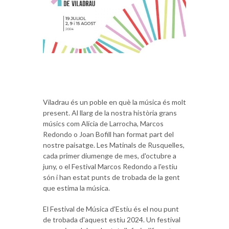
Viladrau és un poble en què la música és molt
present. Al llarg de la nostra història grans
músics com Alícia de Larrocha, Marcos
Redondo o Joan Bofill han format part del
nostre paisatge. Les Matinals de Rusquelles,
cada primer diumenge de mes, d'octubre a
juny, o el Festival Marcos Redondo a l'estiu
són i han estat punts de trobada de la gent
que estima la música.
El Festival de Música d'Estiu és el nou punt
de trobada d'aquest estiu 2024. Un festival