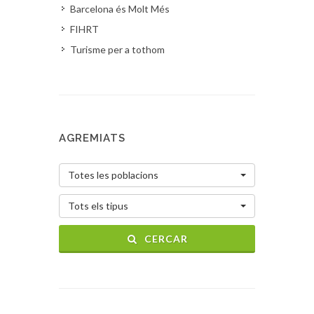
Barcelona és Molt Més
FIHRT
Turisme per a tothom
AGREMIATS
Totes les poblacions
Tots els tipus
CERCAR