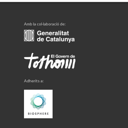
Amb la col·laboració de:
Adherits a: