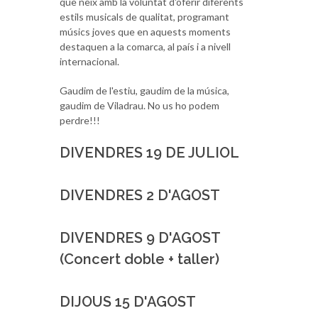
que neix amb la voluntat d'oferir diferents
estils musicals de qualitat, programant
músics joves que en aquests moments
destaquen a la comarca, al país i a nivell
internacional.
Gaudim de l'estiu, gaudim de la música,
gaudim de Viladrau. No us ho podem
perdre!!!
DIVENDRES 19 DE JULIOL
DIVENDRES 2 D'AGOST
DIVENDRES 9 D'AGOST
(Concert doble + taller)
DIJOUS 15 D'AGOST