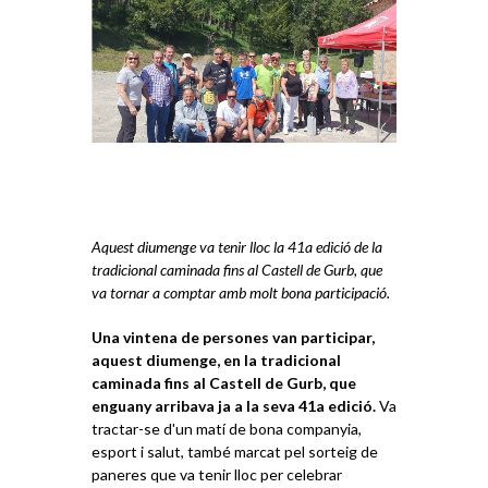
Aquest diumenge va tenir lloc la 41a edició de la
tradicional caminada fins al Castell de Gurb, que
va tornar a comptar amb molt bona participació.
Una vintena de persones van participar,
aquest diumenge, en la tradicional
caminada fins al Castell de Gurb, que
enguany arribava ja a la seva 41a edició.
Va
tractar-se d'un matí de bona companyia,
esport i salut, també marcat pel sorteig de
paneres que va tenir lloc per celebrar