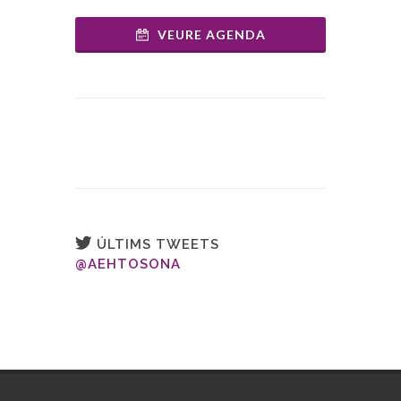
VEURE AGENDA
ÚLTIMS TWEETS
@AEHTOSONA