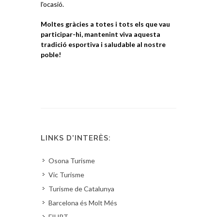
l'ocasió.
Moltes gràcies a totes i tots els que vau
participar-hi, mantenint viva aquesta
tradició esportiva i saludable al nostre
poble!
LINKS D'INTERÈS:
Osona Turisme
Vic Turisme
Turisme de Catalunya
Barcelona és Molt Més
FIHRT