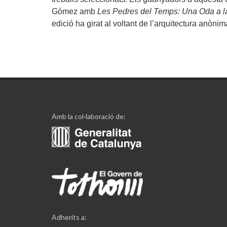
Gómez
amb
Les Pedres del Temps: Una Oda a l
edició ha girat al voltant de l’arquitectura anònim
Amb la col·laboració de:
Adherits a: