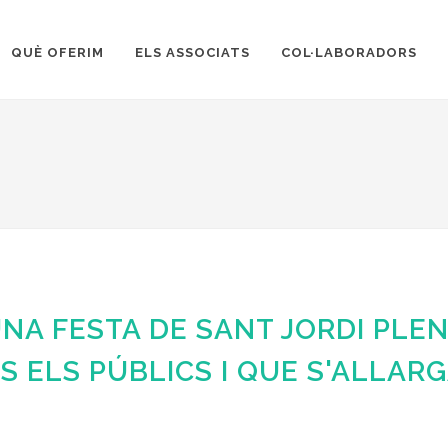
QUÈ OFERIM
ELS ASSOCIATS
COL·LABORADORS
UNA FESTA DE SANT JORDI PLE
TS ELS PÚBLICS I QUE S'ALLAR