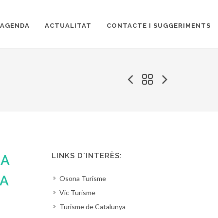
AGENDA
ACTUALITAT
CONTACTE I SUGGERIMENTS
LINKS D'INTERÈS:
NA
GA
Osona Turisme
Vic Turisme
Turisme de Catalunya