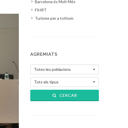
Barcelona és Molt Més
FIHRT
Turisme per a tothom
AGREMIATS
Totes les poblacions
Tots els tipus
CERCAR