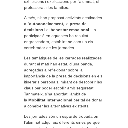
exhibicions i explicacions per l’alumnat, el
professorat i les famílies.
A més, s’han proposat activitats destinades
a l
'autoconeixement,
la
presa de
decisions
i el
benestar emocional
. La
participació en aquestes ha resultat
engrescadora, establint-se com un eix
vertebrador de les jornades.
Les temàtiques de les xerrades realitzades
durant el matí han estat, d’una banda,
adreçades a reflexionar sobre la
importància de la presa de decisions en els
itineraris personals, mirant de descobrir les
claus per poder escollir amb seguretat.
Tanmateix, s’ha abordat l’àmbit de
la
Mobilitat internacional
per tal de donar
a conèixer les alternatives existents.
Les jornades són un espai de trobada on
l’alumnat adquireix diferents eines perquè