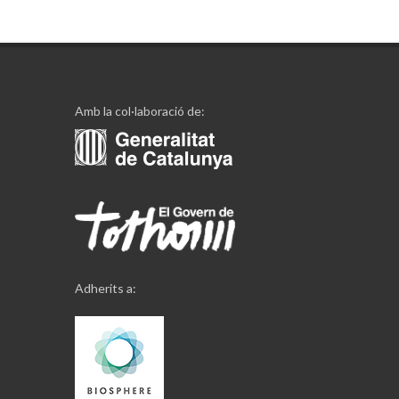
Amb la col·laboració de:
Adherits a: