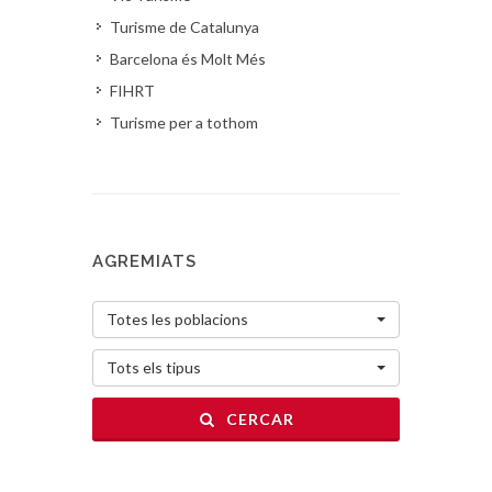
Turisme de Catalunya
Barcelona és Molt Més
FIHRT
Turisme per a tothom
AGREMIATS
Totes les poblacions
Tots els tipus
CERCAR