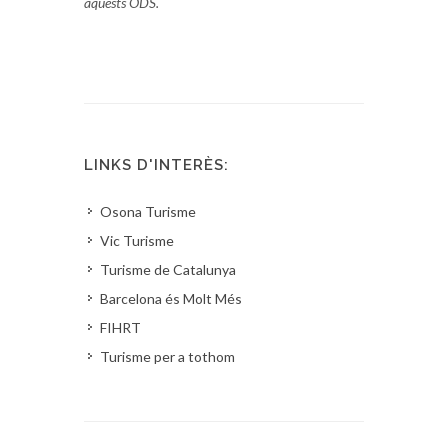
aquests ODS.
LINKS D'INTERÈS:
Osona Turisme
Vic Turisme
Turisme de Catalunya
Barcelona és Molt Més
FIHRT
Turisme per a tothom