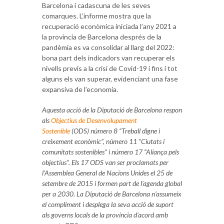
Barcelona i cadascuna de les seves
comarques. L’informe mostra que la
recuperació econòmica iniciada l’any 2021 a
la província de Barcelona després de la
pandèmia es va consolidar al llarg del 2022:
bona part dels indicadors van recuperar els
nivells previs a la crisi de Covid-19 i fins i tot
alguns els van superar, evidenciant una fase
expansiva de l’economia.
Aquesta acció de la Diputació de Barcelona respon
als
Objectius de Desenvolupament
Sostenible
(ODS) número 8 “Treball digne i
creixement econòmic”, número 11 “Ciutats i
comunitats sostenibles” i número 17 “Aliança pels
objectius”. Els 17 ODS van ser proclamats per
l’Assemblea General de Nacions Unides el 25 de
setembre de 2015 i formen part de l’agenda global
per a 2030. La Diputació de Barcelona n’assumeix
el compliment i desplega la seva acció de suport
als governs locals de la província d’acord amb