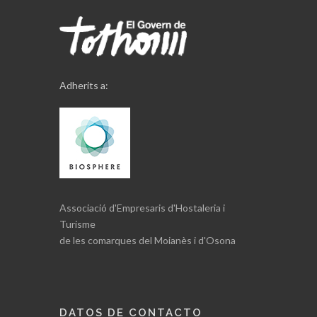
Adherits a:
Associació d'Empresaris d'Hostaleria i
Turisme
de les comarques del Moianès i d'Osona
DATOS DE CONTACTO