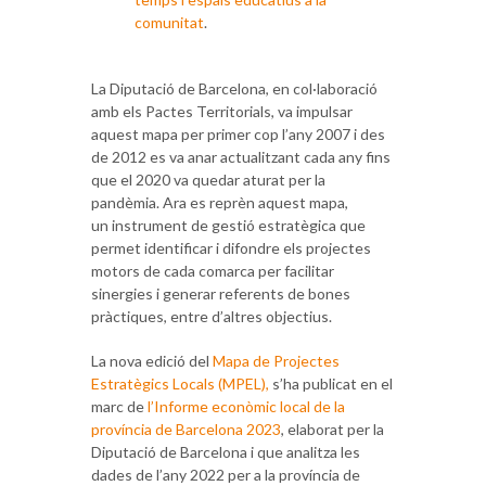
comunitat
.
La Diputació de Barcelona, en col·laboració
amb els Pactes Territorials, va impulsar
aquest mapa per primer cop l’any 2007 i des
de 2012 es va anar actualitzant cada any fins
que el 2020 va quedar aturat per la
pandèmia. Ara es reprèn aquest mapa,
un instrument de gestió estratègica que
permet identificar i difondre els projectes
motors de cada comarca per facilitar
sinergies i generar referents de bones
pràctiques, entre d’altres objectius.
La nova edició del
Mapa de Projectes
Estratègics Locals (MPEL),
s’ha publicat en el
marc de
l’Informe econòmic local de la
província de Barcelona 2023
, elaborat per la
Diputació de Barcelona i que analitza les
dades de l’any 2022 per a la província de