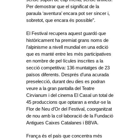
Per demostrar que el significat de la
paraula ‘aventura’ encara pot ser sincer i,
sobretot, que encara és possible”.
El Festival recupera aquest guardó que
històricament ha premiat grans noms de
l’alpinisme a nivell mundial en una edició
que es manté entre les més participatives
en nombre de pel·lícules inscrites a la
secció competitiva: 136 muntatges de 23
països diferents. Després d’una acurada
preselecció, durant deu dies es podran
veure a la gran pantalla del Teatre
Cirvianum i del cinema El Casal un total de
45 produccions que optaran a endur-se la
Flor de Neu d’Or del Festival, coorganitzat
de nou amb la col·laboració de la Fundació
Antigues Caixes Catalanes i BBVA.
França és el país que concentra més