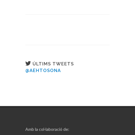
ÚLTIMS TWEETS
@AEHTOSONA
Amb la col·laboració de: