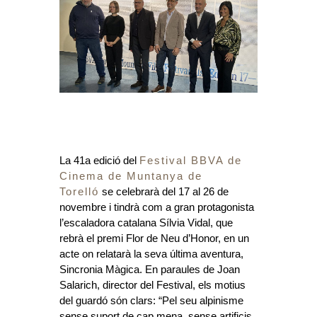
La 41a edició del
Festival BBVA de
Cinema de Muntanya de
Torelló
se celebrarà del 17 al 26 de
novembre i tindrà com a gran protagonista
l’escaladora catalana Sílvia Vidal, que
rebrà el premi Flor de Neu d’Honor, en un
acte on relatarà la seva última aventura,
Sincronia Màgica. En paraules de Joan
Salarich, director del Festival, els motius
del guardó són clars: “Pel seu alpinisme
sense suport de cap mena, sense artificis.