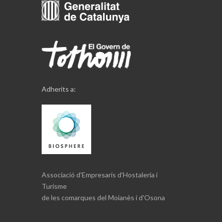
Adherits a:
Associació d'Empresaris d'Hostaleria i
Turisme
de les comarques del Moianès i d'Osona