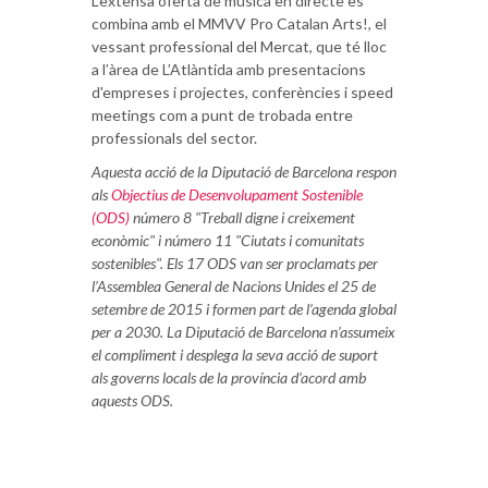
L'extensa oferta de música en directe es
combina amb el MMVV Pro Catalan Arts!, el
vessant professional del Mercat, que té lloc
a l’àrea de L’Atlàntida amb presentacions
d'empreses i projectes, conferències i speed
meetings com a punt de trobada entre
professionals del sector.
Aquesta acció de la Diputació de Barcelona respon
als
Objectius de Desenvolupament Sostenible
(ODS)
número 8 "Treball digne i creixement
econòmic" i número 11 "Ciutats i comunitats
sostenibles". Els 17 ODS van ser proclamats per
l’Assemblea General de Nacions Unides el 25 de
setembre de 2015 i formen part de l’agenda global
per a 2030. La Diputació de Barcelona n’assumeix
el compliment i desplega la seva acció de suport
als governs locals de la província d’acord amb
aquests ODS.