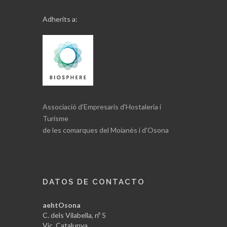
Adherits a:
Associació d'Empresaris d'Hostaleria i
Turisme
de les comarques del Moianès i d'Osona
DATOS DE CONTACTO
aehtOsona
C. dels Vilabella, nº 5
Vic, Catalunya