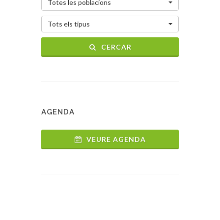
Totes les poblacions
Tots els tipus
CERCAR
AGENDA
VEURE AGENDA