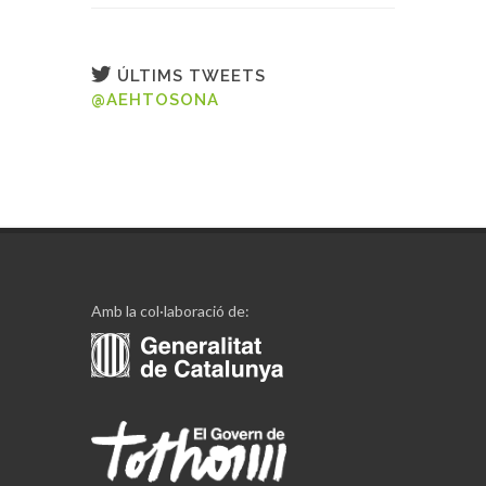
ÚLTIMS TWEETS
@AEHTOSONA
Amb la col·laboració de: