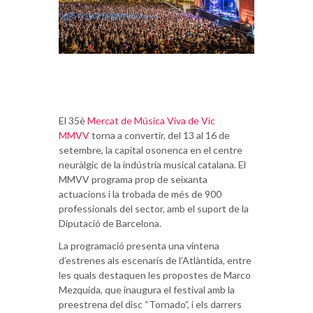
El 35è
Mercat de Música Viva de Vic
MMVV
torna a convertir, del 13 al 16 de
setembre, la capital osonenca en el centre
neuràlgic de la indústria musical catalana. El
MMVV programa prop de seixanta
actuacions i la trobada de més de 900
professionals del sector, amb el suport de la
Diputació de Barcelona.
La programació presenta una vintena
d’estrenes als escenaris de l’Atlàntida, entre
les quals destaquen les propostes de Marco
Mezquida, que inaugura el festival amb la
preestrena del disc “Tornado”, i els darrers