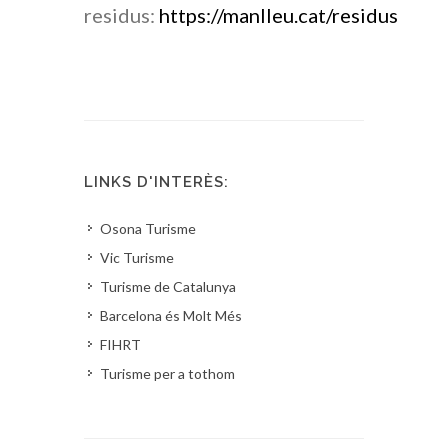
residus:
https://manlleu.cat/residus
LINKS D'INTERÈS:
Osona Turisme
Vic Turisme
Turisme de Catalunya
Barcelona és Molt Més
FIHRT
Turisme per a tothom