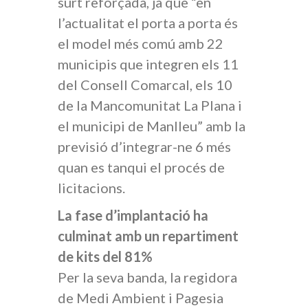
surt reforçada, ja que “en
l’actualitat el porta a porta és
el model més comú amb 22
municipis que integren els 11
del Consell Comarcal, els 10
de la Mancomunitat La Plana i
el municipi de Manlleu” amb la
previsió d’integrar-ne 6 més
quan es tanqui el procés de
licitacions.
La fase d’implantació ha
culminat amb un repartiment
de kits del 81%
Per la seva banda, la regidora
de Medi Ambient i Pagesia