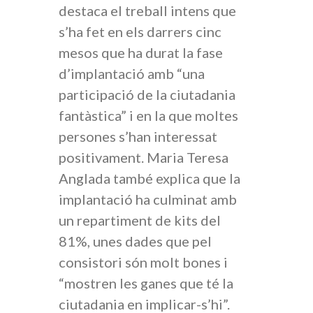
destaca el treball intens que
s’ha fet en els darrers cinc
mesos que ha durat la fase
d’implantació amb “una
participació de la ciutadania
fantàstica” i en la que moltes
persones s’han interessat
positivament. Maria Teresa
Anglada també explica que la
implantació ha culminat amb
un repartiment de kits del
81%, unes dades que pel
consistori són molt bones i
“mostren les ganes que té la
ciutadania en implicar-s’hi”.