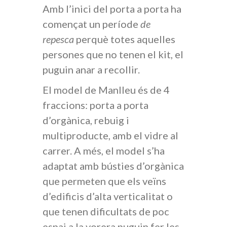
Amb l’inici del porta a porta ha
començat un període
de
repesca
perquè totes aquelles
persones que no tenen el kit, el
puguin anar a recollir.
El model de Manlleu és de 4
fraccions: porta a porta
d’orgànica, rebuig i
multiproducte, amb el vidre al
carrer. A més, el model s’ha
adaptat amb bústies d’orgànica
que permeten que els veïns
d’edificis d’alta verticalitat o
que tenen dificultats de poc
espai a la vorera puguin fer les