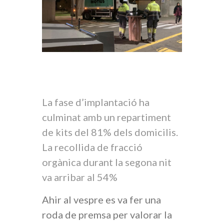
La fase d’implantació ha
culminat amb un repartiment
de kits del 81% dels domicilis.
La recollida de fracció
orgànica durant la segona nit
va arribar al 54%
Ahir al vespre es va fer una
roda de premsa per valorar la