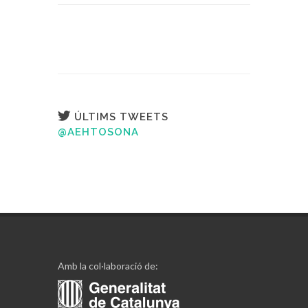
ÚLTIMS TWEETS
@AEHTOSONA
Amb la col·laboració de: