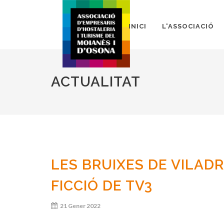
INICI
L'ASSOCIACIÓ
ACTUALITAT
LES BRUIXES DE VILAD
FICCIÓ DE TV3
21 Gener 2022