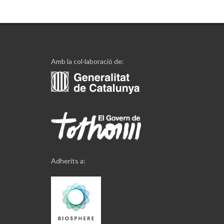
Amb la col·laboració de:
Adherits a: