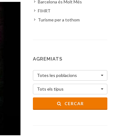
Barcelona és Molt Més
FIHRT
Turisme per a tothom
AGREMIATS
Totes les poblacions
Tots els tipus
CERCAR