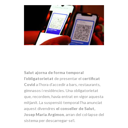
Salut ajorna de forma temporal
l’obligatorietat
de presentar el
certificat
Covid
a l’hora d’accedir a bars, restaurants,
gimnasos i residències. Una obligatorietat
que, recordem, havia entrat en vigor aquesta
mitjanit. La suspensió temporal l’ha anunciat
aquest divendres
el conseller de Salut,
Josep Maria Argimon
, arran del col·lapse del
sistema per descarregar-se’l.