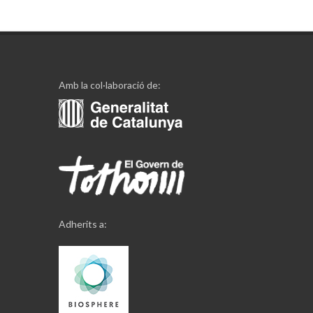
Amb la col·laboració de:
Adherits a: