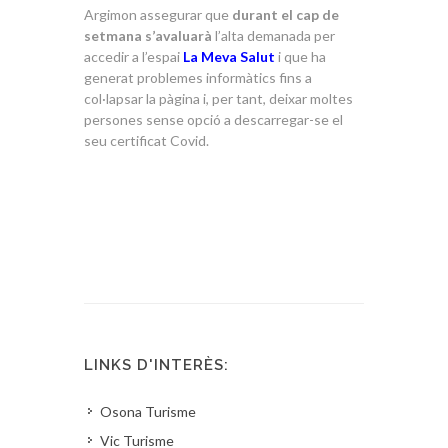
Argimon assegurar que
durant el cap de
setmana s’avaluarà
l’alta demanada per
accedir a l’espai
La Meva Salut
i que ha
generat problemes informàtics fins a
col·lapsar la pàgina i, per tant, deixar moltes
persones sense opció a descarregar-se el
seu certificat Covid.
LINKS D'INTERÈS:
Osona Turisme
Vic Turisme