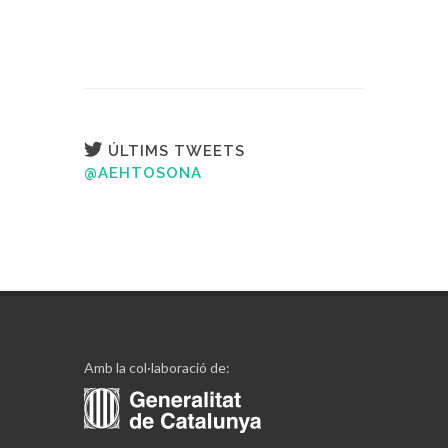
ÚLTIMS TWEETS
@AEHTOSONA
Amb la col·laboració de: