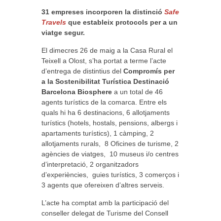
31 empreses incorporen la distinció
Safe
Travels
que estableix protocols per a un
viatge segur.
El dimecres 26 de maig a la Casa Rural el
Teixell a Olost, s’ha portat a terme l’acte
d’entrega de distintius del
Compromís per
a la Sostenibilitat Turística Destinació
Barcelona Biosphere
a un total de 46
agents turístics de la comarca. Entre els
quals hi ha 6 destinacions, 6 allotjaments
turístics (hotels, hostals, pensions, albergs i
apartaments turístics), 1 càmping, 2
allotjaments rurals, 8 Oficines de turisme, 2
agències de viatges, 10 museus i/o centres
d’interpretació, 2 organitzadors
d’experiències, guies turístics, 3 comerços i
3 agents que ofereixen d’altres serveis.
L’acte ha comptat amb la participació del
conseller delegat de Turisme del Consell