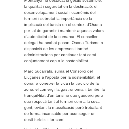
Montanyà ha destacat la gestió sostenible,
la qualitat i seguretat en la destinació, el
desenvolupament social i econòmic del
territori i sobretot la importància de la
implicació del turista en el context d’Osona
per tal de garantir i mantenir aquests valors
d'autenticitat de la comarca. El conseller
delegat ha acabat posant Osona Turisme a
disposició de les empreses i també
administracions per continuar fent camí
conjuntament cap a la sostenibilitat.
Marc Sucarrats, suma el Consorci del
Lluçanès a l’aposta per la sostenibilitat, el
donar a conèixer la vida i la tradició de la
zona, el comerç i la gastronomia i, també, la
tranquil·litat d’un turisme que gaudeixi però
que respecti tant al territori com a la seva
gent, evitant la massificació però treballant
de forma incansable per aconseguir un
destí turístic i fer camí.