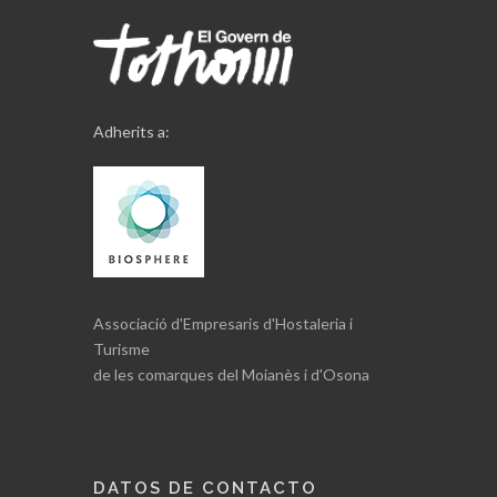
Adherits a:
Associació d'Empresaris d'Hostaleria i
Turisme
de les comarques del Moianès i d'Osona
DATOS DE CONTACTO