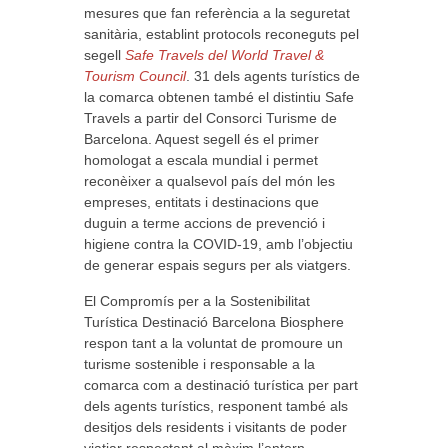
mesures que fan referència a la seguretat
sanitària, establint protocols reconeguts pel
segell
Safe Travels del World Travel &
Tourism Council
. 31 dels agents turístics de
la comarca obtenen també el distintiu Safe
Travels a partir del Consorci Turisme de
Barcelona. Aquest segell és el primer
homologat a escala mundial i permet
reconèixer a qualsevol país del món les
empreses, entitats i destinacions que
duguin a terme accions de prevenció i
higiene contra la COVID-19, amb l’objectiu
de generar espais segurs per als viatgers.
El Compromís per a la Sostenibilitat
Turística Destinació Barcelona Biosphere
respon tant a la voluntat de promoure un
turisme sostenible i responsable a la
comarca com a destinació turística per part
dels agents turístics, responent també als
desitjos dels residents i visitants de poder