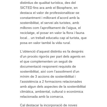
distintius de qualitat turística, des del
SICTED fins ara amb el Biosphere, en
destaca el valor de professionalitzar-se
constantment i millorant d’acord amb la
sostenibilitat, el servei als turistes, amb
millores com l’aprofitament de l’aigua, el
reciclatge, el posar en valor la flora i fauna
local... un treball educatiu cap al turista, que
posa en valor també la vida rural.
L'obtenció d’aquest distintiu es fa després
d’un procés rigorós per part dels agents en
el que complementen un seguit de
documentació responent requisits de
sostenibilitat, així com l’assoliment d’un
mínim de 3 accions de sostenibilitat i
l’assistència a 2 formacions relacionades
amb algun dels aspectes de la sostenibilitat
climàtica, ambiental, cultural o econòmica
relacionada amb la comarca.
Cal destacar la incorporació de noves