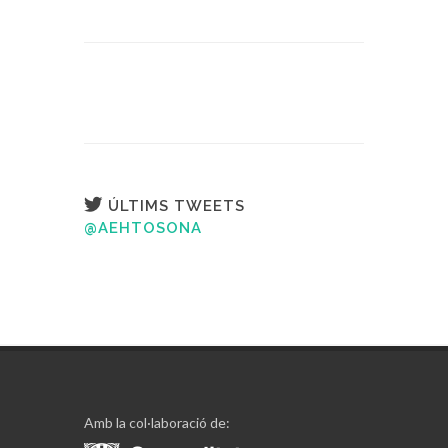
ÚLTIMS TWEETS
@AEHTOSONA
Amb la col·laboració de: