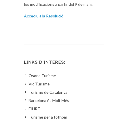
les modificacions a partir del 9 de maig.
Accediu a la Resolució
LINKS D'INTERÈS:
Osona Turisme
Vic Turisme
Turisme de Catalunya
Barcelona és Molt Més
FIHRT
Turisme per a tothom