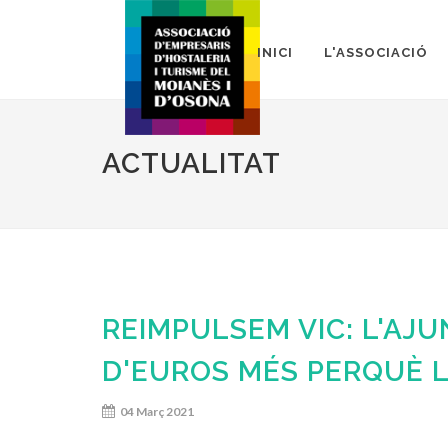
INICI
L'ASSOCIACIÓ
ACTUALITAT
REIMPULSEM VIC: L'AJU
D'EUROS MÉS PERQUÈ L
04 Març 2021