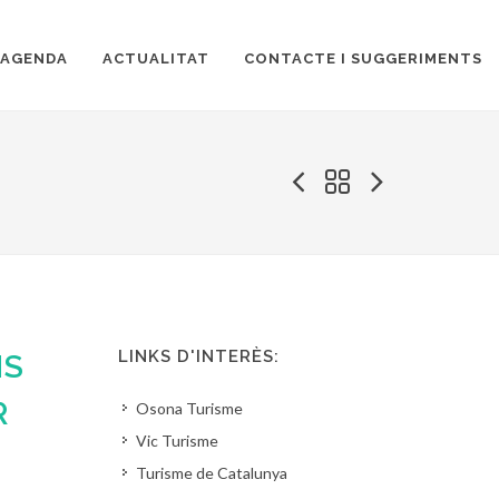
AGENDA
ACTUALITAT
CONTACTE I SUGGERIMENTS
LINKS D'INTERÈS:
NS
R
Osona Turisme
Vic Turisme
Turisme de Catalunya