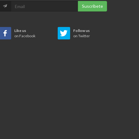
Suscribete
Like us
Follow us
on Facebook
on Twitter