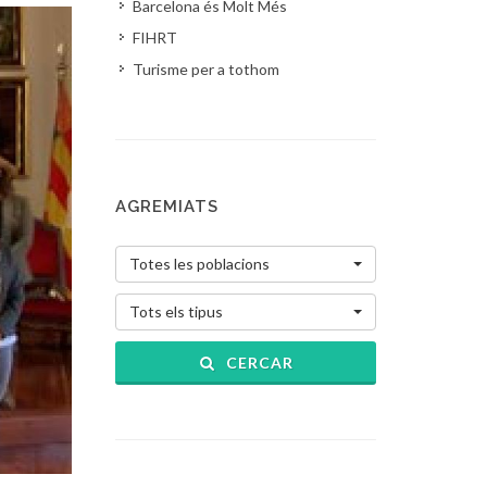
Barcelona és Molt Més
FIHRT
Turisme per a tothom
AGREMIATS
Totes les poblacions
Tots els tipus
CERCAR