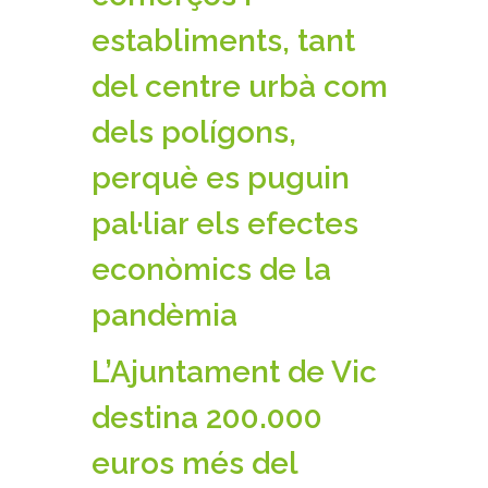
establiments, tant
del centre urbà com
dels polígons,
perquè es puguin
pal·liar els efectes
econòmics de la
pandèmia
L’Ajuntament de Vic
destina 200.000
euros més del