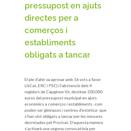
pressupost en ajuts
directes per a
comerços i
establiments
obligats a tancar
El ple d’ahir va aprovar amb 16 vots a favor
(JxCat, ERC i PSC) i l’abstenció dels 4
regidors de Capgirem Vic destinar 200.000
euros del pressupost municipal en ajuts
econòmics a comerços i establiments -com
poden ser gimnasos i centres d’estètica- que
s’han vist obligats a tancar per les mesures
decretades pel Procicat. D’aquesta manera
s’activarà una segona convocatòria per