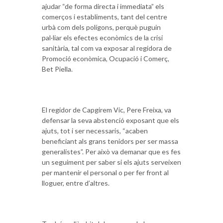
ajudar “de forma directa i immediata” els
comerços i establiments, tant del centre
urbà com dels polígons, perquè puguin
pal·liar els efectes econòmics de la crisi
sanitària, tal com va exposar al regidora de
Promoció econòmica, Ocupació i Comerç,
Bet Piella.
El regidor de Capgirem Vic, Pere Freixa, va
defensar la seva abstenció exposant que els
ajuts, tot i ser necessaris, “acaben
beneficiant als grans tenidors per ser massa
generalistes”. Per això va demanar que es fes
un seguiment per saber si els ajuts serveixen
per mantenir el personal o per fer front al
lloguer, entre d’altres.