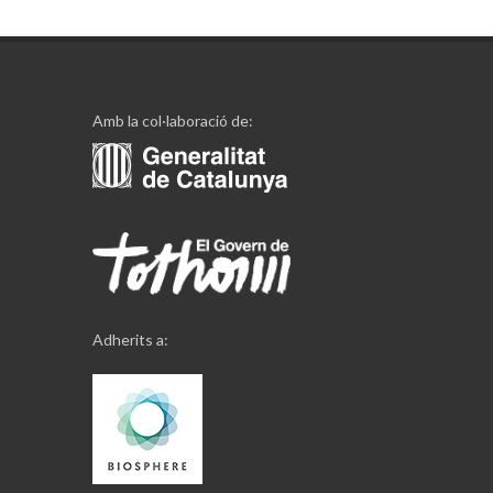
Amb la col·laboració de:
Adherits a: